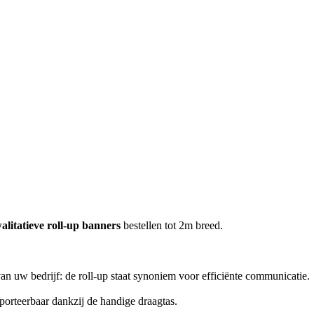
litatieve roll-up banners
bestellen tot 2m breed.
an uw bedrijf: de roll-up staat synoniem voor efficiënte communicatie.
sporteerbaar dankzij de handige draagtas.