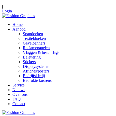
|
Login
Home
Aanbod
Spandoeken
Textieldoeken
Gevelbanners
Reclamepanelen
Vlaggen & beachflags
Belettering
Stickers
Displaysystemen
Affiches/posters
Bedrijfskledij
Bedrukte kussens
Service
Nieuws
Over ons
FAQ
Contact